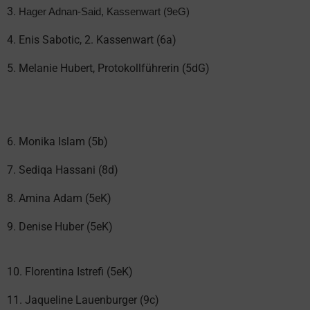
3.
Hager Adnan-Said, Kassenwart (9eG)
4.
Enis Sabotic
, 2. Kassenwart (6a)
5. Melanie Hubert, Protokollführerin (5dG)
6. Monika Islam (5b)
7. Sediqa Hassani (8d)
8. Amina Adam (5eK)
9. Denise Huber (5eK)
10. Florentina Istrefi (5eK)
11. Jaqueline Lauenburger (9c)