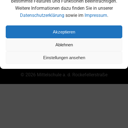
bestimmte Features und Funktionen beeinträchtigen.
Weitere Informationen dazu finden Sie in unserer
Datenschutzerklärung
sowie im
Impressum
.
Akzeptieren
Ablehnen
DATENSCHUTZERKLÄRUNG
IMPRESSUM
FAQ
Einstellungen ansehen
© 2026 Mittelschule a. d. Rockefellerstraße