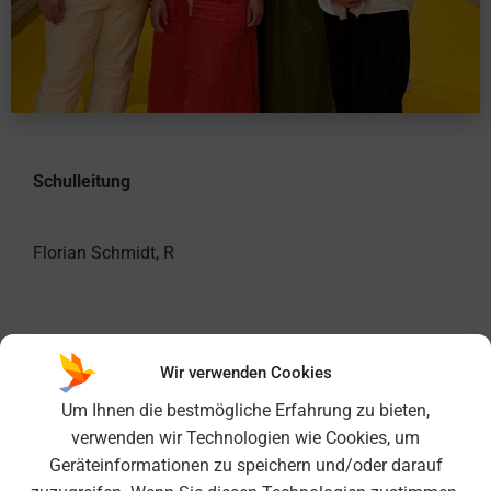
Schulleitung
Florian Schmidt, R
stellvertretende Schulleitung
Wir verwenden Cookies
Um Ihnen die bestmögliche Erfahrung zu bieten,
Svenja Stern, KRin
verwenden wir Technologien wie Cookies, um
Katja Schroeder, KRin
Geräteinformationen zu speichern und/oder darauf