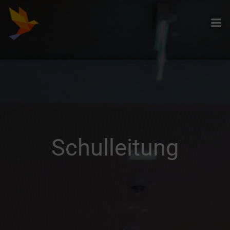
Zum
Inhalt
springen
Schulleitung