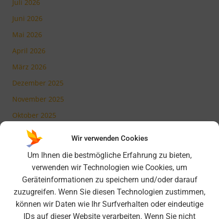
Juli 2026
Juni 2026
Mai 2026
April 2026
März 2026
Dezember 2025
November 2025
Oktober 2025
Juli 2025
Wir verwenden Cookies
Mai 2025
Um Ihnen die bestmögliche Erfahrung zu bieten,
März 2025
verwenden wir Technologien wie Cookies, um
Geräteinformationen zu speichern und/oder darauf
Februar 2025
zuzugreifen. Wenn Sie diesen Technologien zustimmen,
November 2024
können wir Daten wie Ihr Surfverhalten oder eindeutige
Oktober 2024
IDs auf dieser Website verarbeiten. Wenn Sie nicht