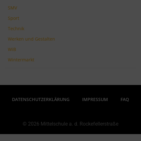
SMV
Sport
Technik
Werken und Gestalten
WiB
Wintermarkt
DATENSCHUTZERKLÄRUNG
IMPRESSUM
FAQ
© 2026 Mittelschule a. d. Rockefellerstraße