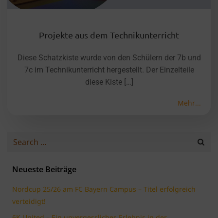
Projekte aus dem Technikunterricht
Diese Schatzkiste wurde von den Schülern der 7b und
7c im Technikunterricht hergestellt. Der Einzelteile
diese Kiste […]
Mehr...
Search
for:
Neueste Beiträge
Nordcup 25/26 am FC Bayern Campus – Titel erfolgreich
verteidigt!
6K United – Ein unvergessliches Erlebnis in der