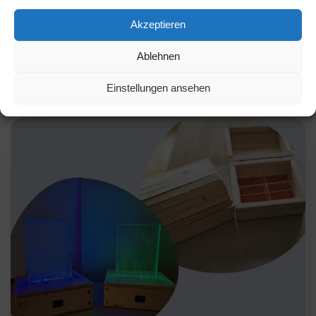
Seit dem 16.06. findet wöchentlich bis zu
Akzeptieren
Schuljahresende einmal wöchentlich, bei gutem
Wetter auf dem Pausenhof, bei […]
Ablehnen
Mehr...
Einstellungen ansehen