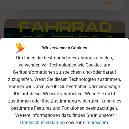
Mehr...
Wir verwenden Cookies
Um Ihnen die bestmögliche Erfahrung zu bieten,
verwenden wir Technologien wie Cookies, um
Geräteinformationen zu speichern und/oder darauf
zuzugreifen. Wenn Sie diesen Technologien zustimmen,
können wir Daten wie Ihr Surfverhalten oder eindeutige
IDs auf dieser Website verarbeiten. Wenn Sie nicht
zustimmen oder Ihre Zustimmung widerrufen, kann dies
bestimmte Features und Funktionen beeinträchtigen.
Weitere Informationen dazu finden Sie in unserer
Fahrrad Check an der MS Rockefellerstraße
Datenschutzerklärung
sowie im
Impressum
.