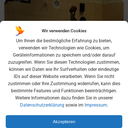
Wir verwenden Cookies
Um Ihnen die bestmögliche Erfahrung zu bieten,
verwenden wir Technologien wie Cookies, um
Geräteinformationen zu speichern und/oder darauf
zuzugreifen. Wenn Sie diesen Technologien zustimmen,
können wir Daten wie Ihr Surfverhalten oder eindeutige
IDs auf dieser Website verarbeiten. Wenn Sie nicht
zustimmen oder Ihre Zustimmung widerrufen, kann dies
bestimmte Features und Funktionen beeinträchtigen.
Weitere Informationen dazu finden Sie in unserer
Basketball-Spieltag „Jugend trainiert für
Datenschutzerklärung
sowie im
Impressum
.
Olympia“ – Starke Leistung unserer
Schulmannschaft
Akzeptieren