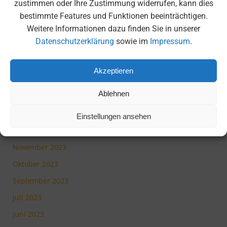
zustimmen oder Ihre Zustimmung widerrufen, kann dies
Juli 2024
bestimmte Features und Funktionen beeinträchtigen.
Weitere Informationen dazu finden Sie in unserer
Juni 2024
Datenschutzerklärung
sowie im
Impressum
.
Mai 2024
April 2024
Akzeptieren
März 2024
Ablehnen
Februar 2024
Januar 2024
Einstellungen ansehen
Dezember 2023
November 2023
Oktober 2023
September 2023
Juli 2023
Juni 2023