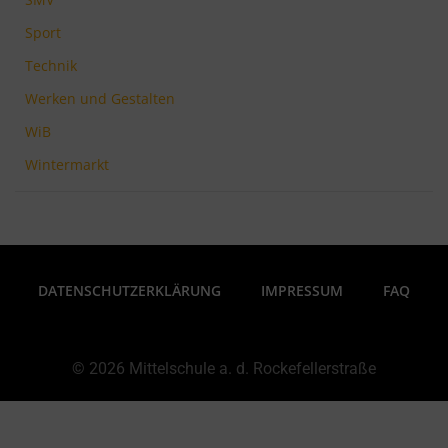
Sport
Technik
Werken und Gestalten
WiB
Wintermarkt
DATENSCHUTZERKLÄRUNG
IMPRESSUM
FAQ
© 2026 Mittelschule a. d. Rockefellerstraße