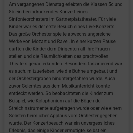
Am vergangenen Dienstag erlebten die Klassen 5c und
8b ein beeindruckendes Konzert eines
Sinfonieorchesters im Gärtnerplatztheater. Für viele
Kinder war es der erste Besuch eines Live-Konzerts.
Das große Orchester spielte abwechslungsreiche
Werke von Mozart und Ravel. In einer kurzen Pause
durften die Kinder dem Dirigenten all ihre Fragen
stellen und die Räumlichkeiten des prachtvollen
Theaters genau erkunden. Besonders faszinierend war
es auch, mitzuerleben, wie die Bühne umgebaut und
der Orchestergraben hinuntergefahren wurde. Auch
zuvor Gelerntes aus dem Musikunterricht konnte
entdeckt werden. So beobachteten die Kinder zum
Beispiel, wie Kolophonium auf die Bögen der
Streichinstrumente aufgetragen wurde oder wie einem
Solisten heimlicher Applaus vom Orchester gegeben
wurde. Der Konzertbesuch war ein unvergessliches
Erlebnis, das einige Kinder ermutigte, selbst ein