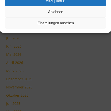
Akzeptieren
Medienscout-Tag beim BR
Ablehnen
Tag der Offenen Tür 2026
Einstellungen ansehen
Archiv
Juli 2026
Juni 2026
Mai 2026
April 2026
März 2026
Dezember 2025
November 2025
Oktober 2025
Juli 2025