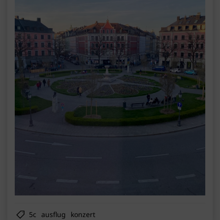
5c
ausflug
konzert