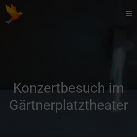
Zum
Inhalt
springen
Konzertbesuch im
Gärtnerplatztheater