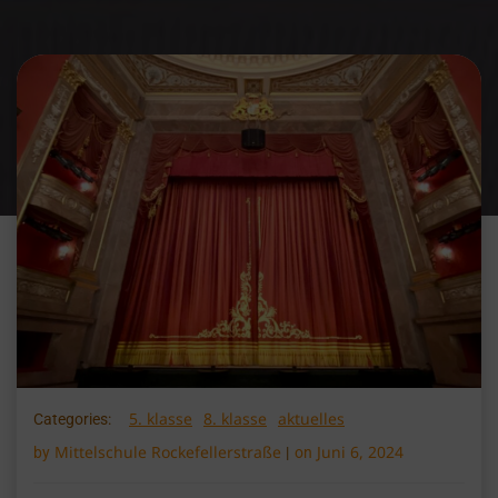
5. klasse
8. klasse
aktuelles
Categories:
Mittelschule Rockefellerstraße
Juni 6, 2024
by
|
on