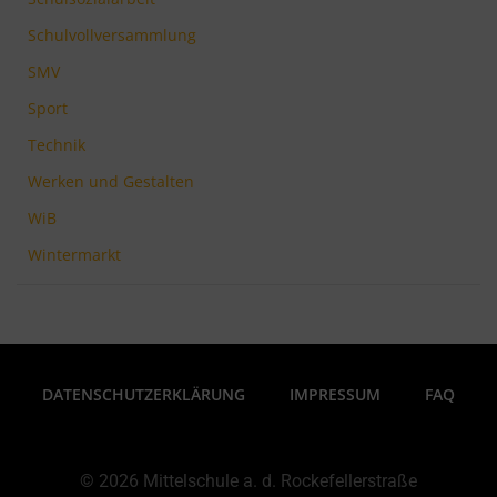
Schulvollversammlung
SMV
Sport
Technik
Werken und Gestalten
WiB
Wintermarkt
DATENSCHUTZERKLÄRUNG
IMPRESSUM
FAQ
© 2026 Mittelschule a. d. Rockefellerstraße