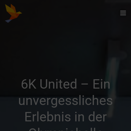
Zum
Inhalt
springen
6K United – Ein
unvergessliches
Erlebnis in der