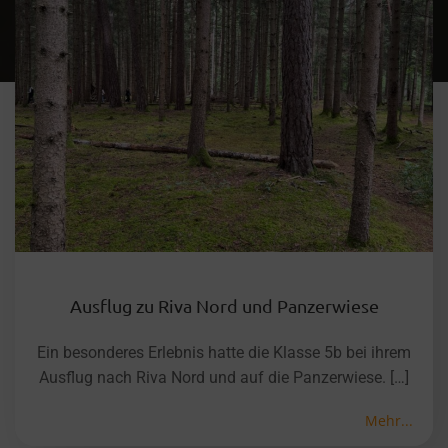
Ausflug zu Riva Nord und Panzerwiese
Ein besonderes Erlebnis hatte die Klasse 5b bei ihrem
Ausflug nach Riva Nord und auf die Panzerwiese. […]
Mehr...