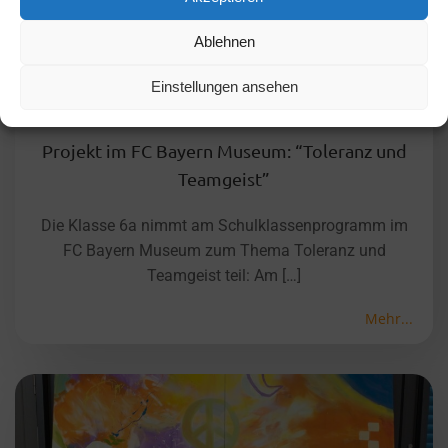
Ablehnen
Einstellungen ansehen
Projekt im FC Bayern Museum: “Toleranz und
Teamgeist”
Die Klasse 6a nimmt am Schulklassenprogramm im
FC Bayern Museum zum Thema Toleranz und
Teamgeist teil: Am […]
Mehr...