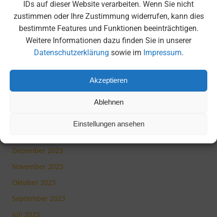
IDs auf dieser Website verarbeiten. Wenn Sie nicht
Oktober 2024
zustimmen oder Ihre Zustimmung widerrufen, kann dies
September 2024
bestimmte Features und Funktionen beeinträchtigen.
Juli 2024
Weitere Informationen dazu finden Sie in unserer
Datenschutzerklärung
sowie im
Impressum
.
Juni 2024
Mai 2024
Akzeptieren
April 2024
März 2024
Ablehnen
Februar 2024
Einstellungen ansehen
Januar 2024
Dezember 2023
November 2023
Oktober 2023
September 2023
Juli 2023