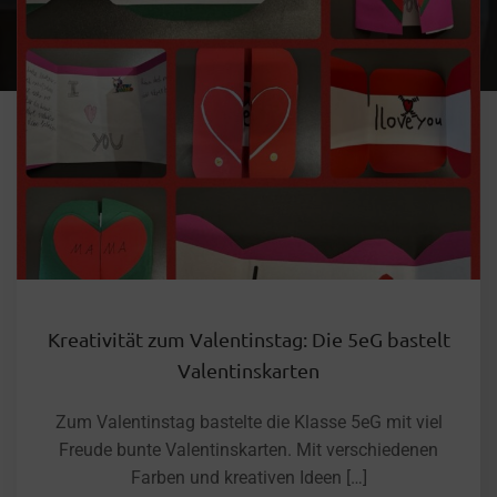
Kreativität zum Valentinstag: Die 5eG bastelt
Valentinskarten
Zum Valentinstag bastelte die Klasse 5eG mit viel
Freude bunte Valentinskarten. Mit verschiedenen
Farben und kreativen Ideen […]