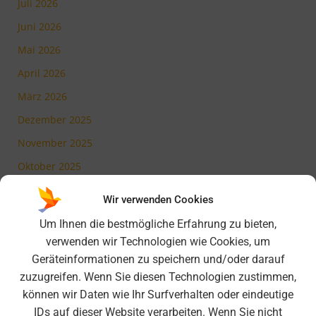
Juli 2026
Juni 2026
Mai 2026
April 2026
März 2026
Dezember 2025
November 2025
Oktober 2025
Juli 2025
Wir verwenden Cookies
Mai 2025
Um Ihnen die bestmögliche Erfahrung zu bieten,
März 2025
verwenden wir Technologien wie Cookies, um
Geräteinformationen zu speichern und/oder darauf
Februar 2025
zuzugreifen. Wenn Sie diesen Technologien zustimmen,
November 2024
können wir Daten wie Ihr Surfverhalten oder eindeutige
Oktober 2024
IDs auf dieser Website verarbeiten. Wenn Sie nicht