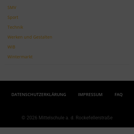
SMV
Sport
Technik
Werken und Gestalten
WiB
Wintermarkt
DATENSCHUTZERKLÄRUNG
IMPRESSUM
FAQ
© 2026 Mittelschule a. d. Rockefellerstraße