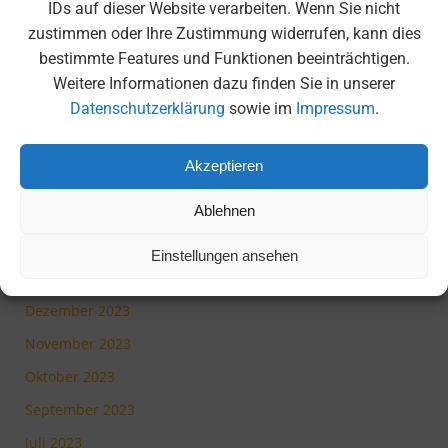
IDs auf dieser Website verarbeiten. Wenn Sie nicht
Oktober 2024
zustimmen oder Ihre Zustimmung widerrufen, kann dies
September 2024
bestimmte Features und Funktionen beeinträchtigen.
Juli 2024
Weitere Informationen dazu finden Sie in unserer
Datenschutzerklärung
sowie im
Impressum
.
Juni 2024
Mai 2024
Akzeptieren
April 2024
März 2024
Ablehnen
Februar 2024
Einstellungen ansehen
Januar 2024
Dezember 2023
November 2023
Oktober 2023
September 2023
Juli 2023