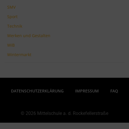
SMV
Sport
Technik
Werken und Gestalten
WiB
Wintermarkt
DATENSCHUTZERKLÄRUNG
IMPRESSUM
FAQ
© 2026 Mittelschule a. d. Rockefellerstraße