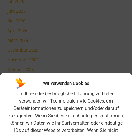
Juli 2026
Juni 2026
Mai 2026
April 2026
März 2026
Dezember 2025
November 2025
Oktober 2025
Juli 2025
Wir verwenden Cookies
Mai 2025
Um Ihnen die bestmögliche Erfahrung zu bieten,
März 2025
verwenden wir Technologien wie Cookies, um
Geräteinformationen zu speichern und/oder darauf
Februar 2025
zuzugreifen. Wenn Sie diesen Technologien zustimmen,
November 2024
können wir Daten wie Ihr Surfverhalten oder eindeutige
Oktober 2024
IDs auf dieser Website verarbeiten. Wenn Sie nicht