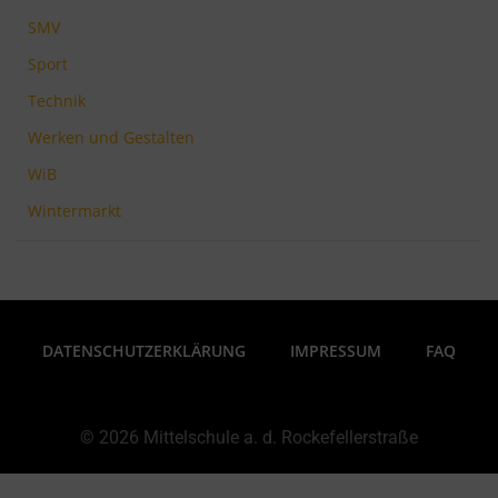
SMV
Sport
Technik
Werken und Gestalten
WiB
Wintermarkt
DATENSCHUTZERKLÄRUNG
IMPRESSUM
FAQ
© 2026 Mittelschule a. d. Rockefellerstraße