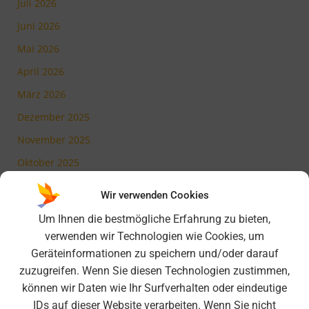
Juli 2026
Juni 2026
Mai 2026
April 2026
März 2026
Dezember 2025
November 2025
Oktober 2025
Juli 2025
Wir verwenden Cookies
Mai 2025
Um Ihnen die bestmögliche Erfahrung zu bieten,
März 2025
verwenden wir Technologien wie Cookies, um
Geräteinformationen zu speichern und/oder darauf
Februar 2025
zuzugreifen. Wenn Sie diesen Technologien zustimmen,
November 2024
können wir Daten wie Ihr Surfverhalten oder eindeutige
Oktober 2024
IDs auf dieser Website verarbeiten. Wenn Sie nicht