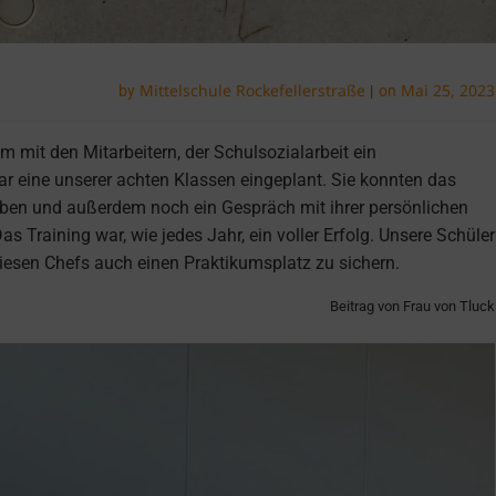
Mittelschule Rockefellerstraße
Mai 25, 2023
by
|
on
 mit den Mitarbeitern, der Schulsozialarbeit ein
r eine unserer achten Klassen eingeplant. Sie konnten das
üben und außerdem noch ein Gespräch mit ihrer persönlichen
as Training war, wie jedes Jahr, ein voller Erfolg. Unsere Schüler
diesen Chefs auch einen Praktikumsplatz zu sichern.
Beitrag von Frau von Tluck