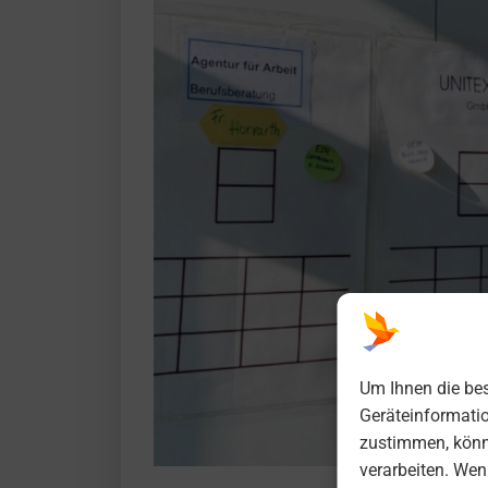
Um Ihnen die bes
Geräteinformati
zustimmen, könne
verarbeiten. We