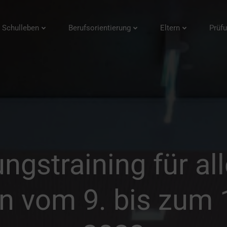
Schulleben
Berufsorientierung
Eltern
Prüf
gstraining für al
n vom 9. bis zum 