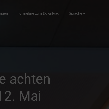
ungen
Formulare zum Download
Sprache
le achten
12. Mai