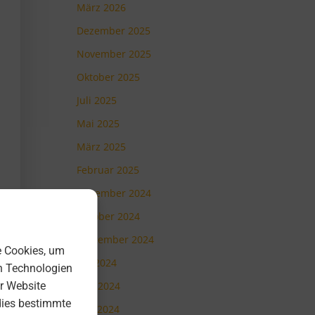
März 2026
Dezember 2025
November 2025
Oktober 2025
Juli 2025
Mai 2025
März 2025
Februar 2025
November 2024
Oktober 2024
September 2024
e Cookies, um
Juli 2024
n Technologien
r Website
Juni 2024
dies bestimmte
Mai 2024