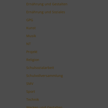
Ernährung und Gestalten
Ernährung und Soziales
GPG
Kunst
Musik
NT
Projekt
Religion
Schulsozialarbeit
Schulvollversammlung
SMV
Sport
Technik
Werken und Gestalten