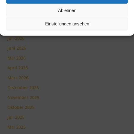
Tag der Offenen Tür 2026
Ablehnen
Einstellungen ansehen
Archiv
Juli 2026
Juni 2026
Mai 2026
April 2026
März 2026
Dezember 2025
November 2025
Oktober 2025
Juli 2025
Mai 2025