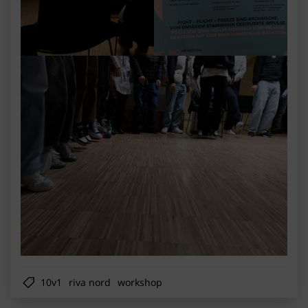
10v1
riva nord
workshop