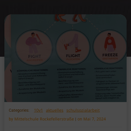
10v1
aktuelles
schulsozialarbeit
Categories:
Mittelschule Rockefellerstraße
Mai 7, 2024
by
|
on