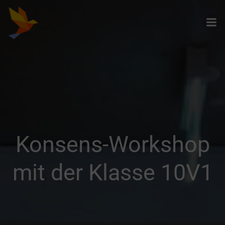
Zum
Inhalt
springen
Konsens-Workshop
mit der Klasse 10V1