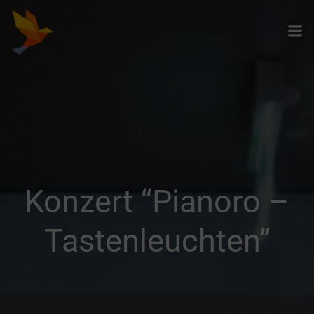
Zum
Inhalt
springen
Konzert “Pianoro –
Tastenleuchten”